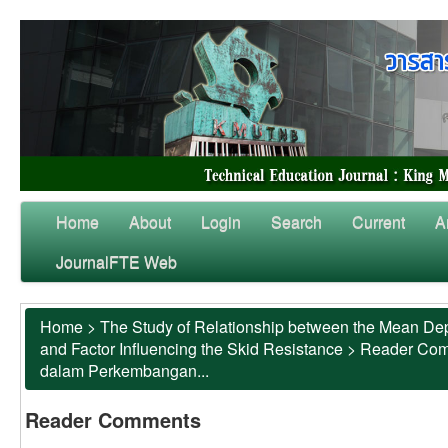
Home
About
Login
Search
Current
A
JournalFTE Web
Home
>
The Study of Relationship between the Mean Dep
and Factor Influencing the Skid Resistance
>
Reader Co
dalam Perkembangan...
Reader Comments