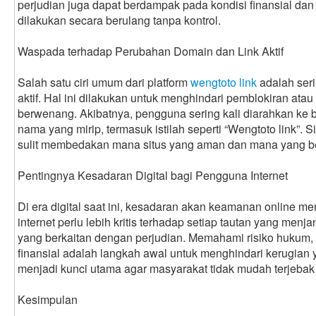
perjudian juga dapat berdampak pada kondisi finansial dan 
dilakukan secara berulang tanpa kontrol.
Waspada terhadap Perubahan Domain dan Link Aktif
Salah satu ciri umum dari platform
wengtoto link
adalah ser
aktif. Hal ini dilakukan untuk menghindari pemblokiran at
berwenang. Akibatnya, pengguna sering kali diarahkan ke 
nama yang mirip, termasuk istilah seperti “Wengtoto link”.
sulit membedakan mana situs yang aman dan mana yang be
Pentingnya Kesadaran Digital bagi Pengguna Internet
Di era digital saat ini, kesadaran akan keamanan online m
internet perlu lebih kritis terhadap setiap tautan yang menj
yang berkaitan dengan perjudian. Memahami risiko hukum
finansial adalah langkah awal untuk menghindari kerugian y
menjadi kunci utama agar masyarakat tidak mudah terjebak
Kesimpulan