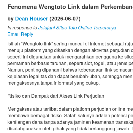
Fenomena Wengtoto Link dalam Perkembanga
by
Dean Houser
(2026-06-07)
In response to
Jelajahi Situs Toto Online Terpercaya
Email Reply
Istilah “Wengtoto link” sering muncul di internet sebagai ru
menuju platform yang dikaitkan dengan aktivitas perjudian 
seperti ini digunakan untuk mengarahkan pengguna ke situ
permainan berbasis taruhan, seperti slot, togel, atau jenis p
Namun, penting dipahami bahwa keberadaan link semacam in
kejelasan legalitas dan dapat berubah-ubah, sehingga men
mengaksesnya tanpa informasi yang cukup.
Risiko dan Dampak dari Akses Link Perjudian
Mengakses atau terlibat dalam platform perjudian online mel
membawa berbagai risiko. Salah satunya adalah potensi p
kehilangan dana tanpa adanya jaminan keamanan transaksi. 
disalahgunakan oleh pihak yang tidak bertanggung jawab. Da