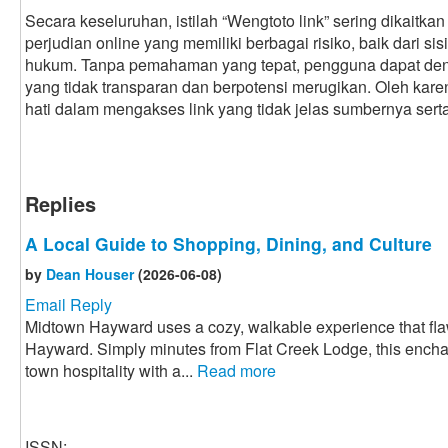
Secara keseluruhan, istilah “Wengtoto link” sering dikaitk
perjudian online yang memiliki berbagai risiko, baik dari s
hukum. Tanpa pemahaman yang tepat, pengguna dapat den
yang tidak transparan dan berpotensi merugikan. Oleh karena
hati dalam mengakses link yang tidak jelas sumbernya ser
Replies
A Local Guide to Shopping, Dining, and Culture
by
Dean Houser
(2026-06-08)
Email Reply
Midtown Hayward uses a cozy, walkable experience that fla
Hayward. Simply minutes from Flat Creek Lodge, this ench
town hospitality with a...
Read more
ISSN: -