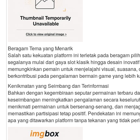
Beragam Tema yang Menarik
Salah satu kekuatan platform ini terletak pada beragam pil
segalanya mulai dari gaya slot klasik hingga desain inovatif
memungkinkan pemain untuk menjelajahi visual, suasana, dan
berkontribusi pada pengalaman bermain game yang lebih 
Kenikmatan yang Seimbang dan Terinformasi
Bahkan dengan kegembiraan seputar permainan terbaru da
keseimbangan meningkatkan pengalaman secara keseluruha
menikmati permainan untuk bersenang-senang, dan menjaga 
memastikan partisipasi tetap positif. Pendekatan ini mem
apa yang ditawarkan platform tanpa tekanan yang tidak perl