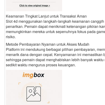
Keamanan Tingkat Lanjut untuk Transaksi Aman
Slot 4d menggunakan langkah-langkah keamanan canggih 
penarikan. Pemain dapat menikmati ketenangan pikiran k
memungkinkan mereka untuk sepenuhnya fokus pada gamepl
risiko.
Metode Pembayaran Nyaman untuk Akses Mudah
Platform ini mendukung berbagai pilihan pembayaran, me
menarik dana dengan cepat. Kenyamanan ini memastikan ba
sehingga pemain dapat menghabiskan lebih banyak waktu 
sedikit waktu mengurus proses keuangan.