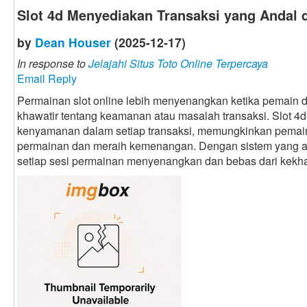
Slot 4d Menyediakan Transaksi yang Andal
by
Dean Houser
(2025-12-17)
In response to
Jelajahi Situs Toto Online Terpercaya
Email Reply
Permainan slot online lebih menyenangkan ketika pemain 
khawatir tentang keamanan atau masalah transaksi. Slot
kenyamanan dalam setiap transaksi, memungkinkan pemain
permainan dan meraih kemenangan. Dengan sistem yang a
setiap sesi permainan menyenangkan dan bebas dari kekha