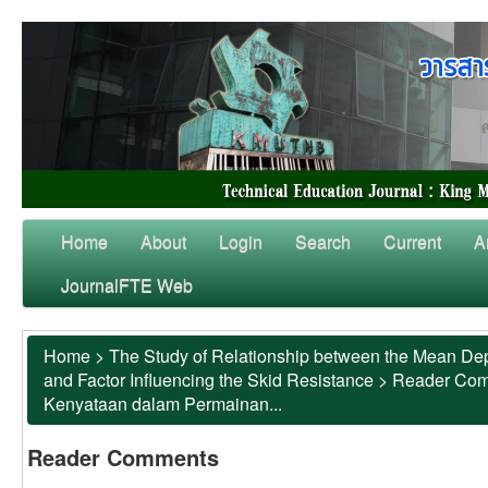
Home
About
Login
Search
Current
A
JournalFTE Web
Home
>
The Study of Relationship between the Mean Dep
and Factor Influencing the Skid Resistance
>
Reader Co
Kenyataan dalam Permainan...
Reader Comments