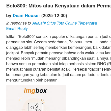
Bolo800: Mitos atau Kenyataan dalam Perma
by
Dean Houser
(2025-12-30)
In response to
Jelajahi Situs Toto Online Terpercaya
Email Reply
Istilah “Bolo800” semakin populer di kalangan pemain judi
permainan slot. Secara sederhana, Bolo800 merujuk pada 
dianggap lebih sering memberikan kemenangan, baik dalam
jackpot. Banyak pemain percaya bahwa ada waktu atau kondi
menjadi lebih “mudah menang” dibandingkan saat lainnya. 
bahwa semua permainan slot tetap berbasis sistem RNG 
membuat hasil putaran bersifat acak. Persepsi “gacor” serin
kemenangan yang kebetulan terjadi dalam periode tertentu
menguntungkan oleh pemain.