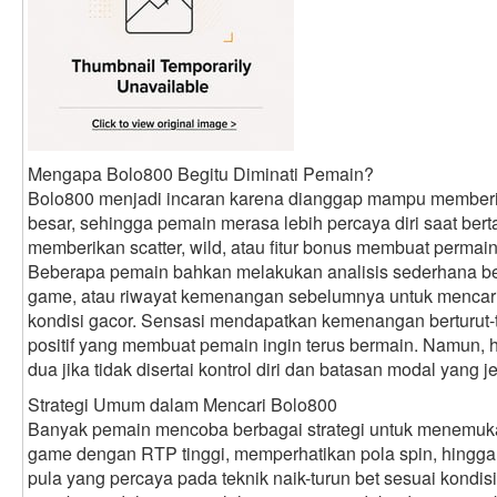
Mengapa Bolo800 Begitu Diminati Pemain?
Bolo800 menjadi incaran karena dianggap mampu memberi
besar, sehingga pemain merasa lebih percaya diri saat bertar
memberikan scatter, wild, atau fitur bonus membuat permaina
Beberapa pemain bahkan melakukan analisis sederhana be
game, atau riwayat kemenangan sebelumnya untuk mencari
kondisi gacor. Sensasi mendapatkan kemenangan berturut-t
positif yang membuat pemain ingin terus bermain. Namun, h
dua jika tidak disertai kontrol diri dan batasan modal yang je
Strategi Umum dalam Mencari Bolo800
Banyak pemain mencoba berbagai strategi untuk menemu
game dengan RTP tinggi, memperhatikan pola spin, hingg
pula yang percaya pada teknik naik-turun bet sesuai kondisi