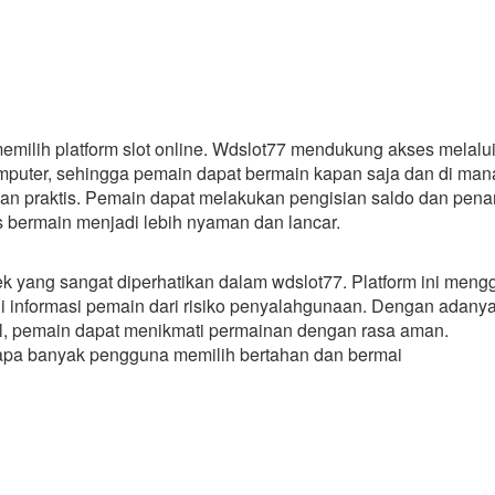
milih platform slot online. Wdslot77 mendukung akses melalu
puter, sehingga pemain dapat bermain kapan saja dan di mana
t dan praktis. Pemain dapat melakukan pengisian saldo dan pena
s bermain menjadi lebih nyaman dan lancar.
 yang sangat diperhatikan dalam wdslot77. Platform ini men
i informasi pemain dari risiko penyalahgunaan. Dengan adany
il, pemain dapat menikmati permainan dengan rasa aman.
apa banyak pengguna memilih bertahan dan bermai