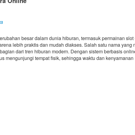
ra Online
ya
rubahan besar dalam dunia hiburan, termasuk permainan slot 
karena lebih praktis dan mudah diakses. Salah satu nama yang 
 bagian dari tren hiburan modern. Dengan sistem berbasis onlin
rus mengunjungi tempat fisik, sehingga waktu dan kenyamanan