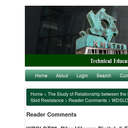
Home
About
Login
Search
Cur
Home
>
The Study of Relationship between the 
Skid Resistance
>
Reader Comments
>
WDSLOT7
Reader Comments