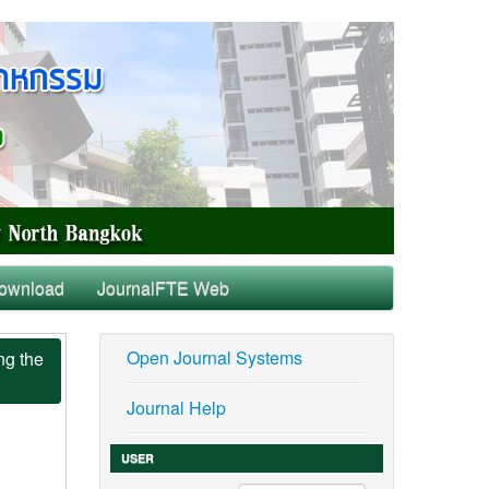
ownload
JournalFTE Web
Open Journal Systems
ng the
Journal Help
USER