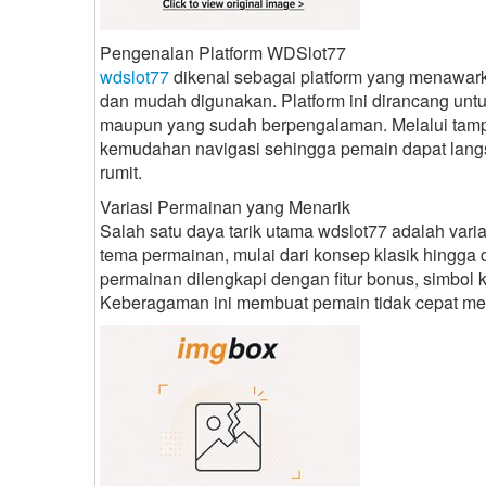
Pengenalan Platform WDSlot77
wdslot77
dikenal sebagai platform yang menawark
dan mudah digunakan. Platform ini dirancang un
maupun yang sudah berpengalaman. Melalui tamp
kemudahan navigasi sehingga pemain dapat lan
rumit.
Variasi Permainan yang Menarik
Salah satu daya tarik utama wdslot77 adalah var
tema permainan, mulai dari konsep klasik hingga
permainan dilengkapi dengan fitur bonus, simbol
Keberagaman ini membuat pemain tidak cepat meras