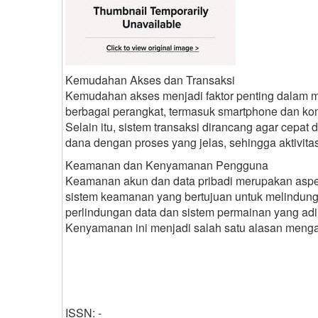
Kemudahan Akses dan Transaksi
Kemudahan akses menjadi faktor penting dalam me
berbagai perangkat, termasuk smartphone dan kom
Selain itu, sistem transaksi dirancang agar cepa
dana dengan proses yang jelas, sehingga aktivita
Keamanan dan Kenyamanan Pengguna
Keamanan akun dan data pribadi merupakan aspek
sistem keamanan yang bertujuan untuk melindung
perlindungan data dan sistem permainan yang ad
Kenyamanan ini menjadi salah satu alasan meng
ISSN: -