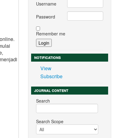
Username
Password
Remember me
online.
mulai
e,
NOTIFICATIONS
 menjadi
View
Subscribe
JOURNAL CONTENT
Search
Search Scope