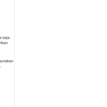
i
 saja.
rikan
ggunakan
a