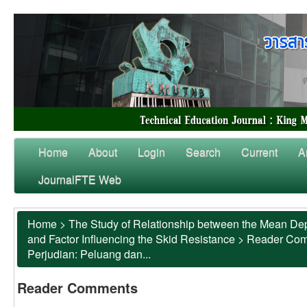
Home
About
Login
Search
Current
A
JournalFTE Web
Home
>
The Study of Relationship between the Mean Dep
and Factor Influencing the Skid Resistance
>
Reader Co
Perjudian: Peluang dan...
Reader Comments