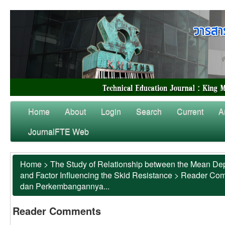
Home
About
Login
Search
Current
A
JournalFTE Web
Home
>
The Study of Relationship between the Mean Dep
and Factor Influencing the Skid Resistance
>
Reader Co
dan Perkembangannya...
Reader Comments