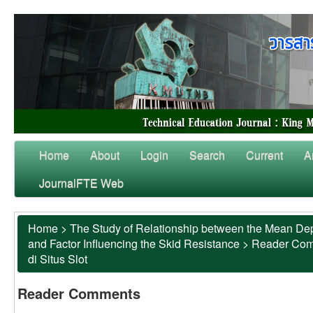
Home
About
Login
Search
Current
A
JournalFTE Web
Home
>
The Study of Relationship between the Mean Dep
and Factor Influencing the Skid Resistance
>
Reader Co
di Situs Slot
Reader Comments