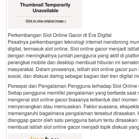
Perkembangan Slot Online Gacor di Era Digital
Pesatnya perkembangan teknologi internet mendorong mun
digital, termasuk slot online. Slot online gacor menjadi isti
dengan meningkatnya jumlah pengguna yang aktif di platfo
perangkat mobile dan desktop membuat hiburan ini semaki
masyarakat. Dalam prosesnya, istilah slot online gacor pun
sosial, dan diskusi daring sebagai bagian dari tren digital 
Persepsi dan Pengalaman Pengguna terhadap Slot Online
Setiap pengguna memiliki pengalaman yang berbeda saat me
mengenai slot online gacor biasanya terbentuk dari momen 
menyenangkan atau memuaskan. Faktor suasana, ekspektas
memengaruhi bagaimana pengalaman tersebut dirasakan. Kar
dianggap gacor oleh satu pengguna belum tentu dirasakan 
membuat istilah slot online gacor menjadi topik diskusi ya