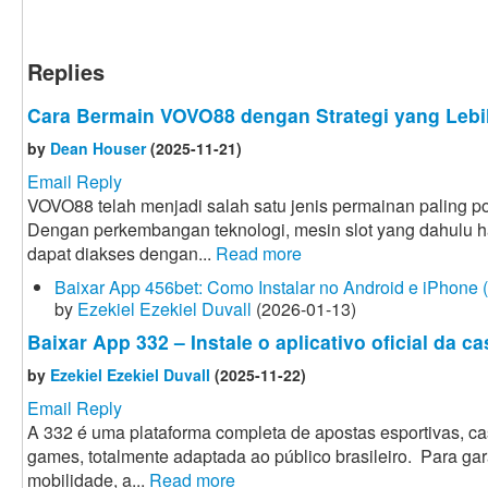
Replies
Cara Bermain VOVO88 dengan Strategi yang Lebih
by
Dean Houser
(2025-11-21)
Email Reply
VOVO88 telah menjadi salah satu jenis permainan paling popu
Dengan perkembangan teknologi, mesin slot yang dahulu han
dapat diakses dengan...
Read more
Baixar App 456bet: Como Instalar no Android e iPhone 
by
Ezekiel Ezekiel Duvall
(2026-01-13)
Baixar App 332 – Instale o aplicativo oficial da c
by
Ezekiel Ezekiel Duvall
(2025-11-22)
Email Reply
A 332 é uma plataforma completa de apostas esportivas, cas
games, totalmente adaptada ao público brasileiro. Para gara
mobilidade, a...
Read more