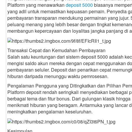
Platform yang menawarkan
deposit 5000
biasanya mempert
yang adil untuk memastikan kepuasan pemain. Penyedia ga
pembayaran transparan mendukung permainan yang jujur. Si
peluang menang yang lebih besar dengan tingkat kemenanga
membangun kepercayaan dan loyalitas jangka panjang di 
Transaksi Cepat dan Kemudahan Pembayaran
Salah satu keuntungan dari sistem deposit 5000 adalah ke
mengisi saldo akun mereka dengan cepat menggunakan dompe
pembayaran seluler. Deposit dan penarikan cepat memung
hiburan daripada menunggu waktu pemrosesan.
Pengalaman Pengguna yang Ditingkatkan dan Pilihan Per
Platform deposit rendah seringkali menyediakan berbagai p
berbagai tema dan fitur bonus. Dari gulungan klasik hingga
menikmati hiburan yang beragam. Antarmuka yang lancar d
meningkatkan pengalaman keseluruhan.
Kesimpulan