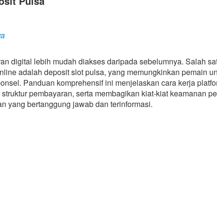
sit Pulsa
ya
an digital lebih mudah diakses daripada sebelumnya. Salah sa
 online adalah deposit slot pulsa, yang memungkinkan pemain u
sel. Panduan komprehensif ini menjelaskan cara kerja platfo
n struktur pembayaran, serta membagikan kiat-kiat keamanan pe
 yang bertanggung jawab dan terinformasi.