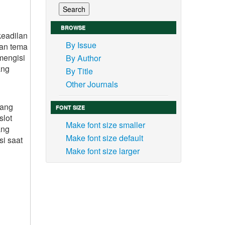
BROWSE
keadilan
By Issue
gan tema
mengisi
By Author
ang
By Title
Other Journals
yang
FONT SIZE
slot
Make font size smaller
ang
Make font size default
i saat
Make font size larger