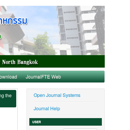
ownload
JournalFTE Web
Open Journal Systems
ng the
Journal Help
USER