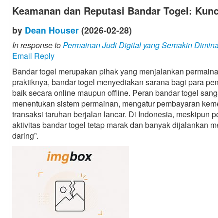
Keamanan dan Reputasi Bandar Togel: Kunc
by
Dean Houser
(2026-02-28)
In response to
Permainan Judi Digital yang Semakin Dimina
Email Reply
Bandar togel merupakan pihak yang menjalankan permainan
praktiknya, bandar togel menyediakan sarana bagi para p
baik secara online maupun offline. Peran bandar togel san
menentukan sistem permainan, mengatur pembayaran ke
transaksi taruhan berjalan lancar. Di Indonesia, meskipun 
aktivitas bandar togel tetap marak dan banyak dijalankan mel
daring”.