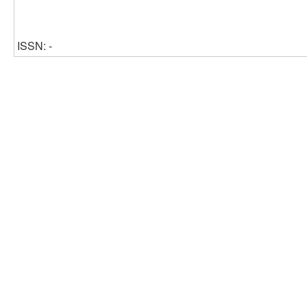
ISSN: -