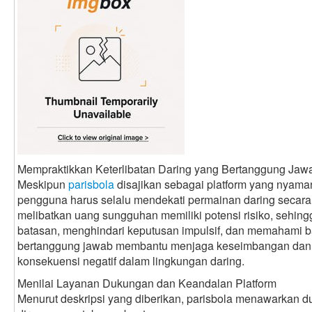
Mempraktikkan Keterlibatan Daring yang Bertanggung Jaw
Meskipun
parisbola
disajikan sebagai platform yang nyama
pengguna harus selalu mendekati permainan daring secara 
melibatkan uang sungguhan memiliki potensi risiko, sehin
batasan, menghindari keputusan impulsif, dan memahami bat
bertanggung jawab membantu menjaga keseimbangan dan
konsekuensi negatif dalam lingkungan daring.
Menilai Layanan Dukungan dan Keandalan Platform
Menurut deskripsi yang diberikan, parisbola menawarkan 