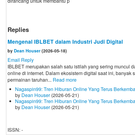
dirancang untuk membantu p
Replies
Mengenal IBLBET dalam Industri Judi Digital
by
Dean Houser
(2026-05-18)
Email Reply
IBLBET merupakan salah satu istilah yang sering muncul 
online di internet. Dalam ekosistem digital saat ini, banya
permainan taruhan...
Read more
Nagaspin99: Tren Hiburan Online Yang Terus Berkemb
by
Dean Houser
(2026-05-21)
Nagaspin99: Tren Hiburan Online Yang Terus Berkemb
by
Dean Houser
(2026-05-21)
ISSN: -