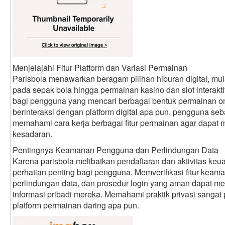
Menjelajahi Fitur Platform dan Variasi Permainan
Parisbola menawarkan beragam pilihan hiburan digital, mulai
pada sepak bola hingga permainan kasino dan slot interakti
bagi pengguna yang mencari berbagai bentuk permainan on
berinteraksi dengan platform digital apa pun, pengguna s
memahami cara kerja berbagai fitur permainan agar dapat
kesadaran.
Pentingnya Keamanan Pengguna dan Perlindungan Data
Karena parisbola melibatkan pendaftaran dan aktivitas keu
perhatian penting bagi pengguna. Memverifikasi fitur keama
perlindungan data, dan prosedur login yang aman dapat 
informasi pribadi mereka. Memahami praktik privasi sangat 
platform permainan daring apa pun.