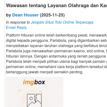
Wawasan tentang Layanan Olahraga dan Kas
by
Dean Houser
(2025-11-25)
In response to
Jelajahi Situs Toto Online Terpercaya
Email Reply
Platform hiburan online telah berkembang pesat, menawarka
digital kepada pengguna. Parisbola, yang digambarkan seba
menyediakan layanan taruhan olahraga yang berfokus teruta
Parisbola juga menawarkan permainan kasino, slot online, f
hiburan lainnya. Dengan antarmuka yang ramah pengguna
Parisbola telah menjadi pilihan utama bagi banyak pemain
permainan online, memahami cara kerja platform tersebut 
bertanggung jawab menjadi semakin penting.