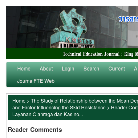
Home
About
Login
Search
Current
A
JournalFTE Web
Home
>
The Study of Relationship between the Mean Dep
and Factor Influencing the Skid Resistance
>
Reader Co
Layanan Olahraga dan Kasino...
Reader Comments