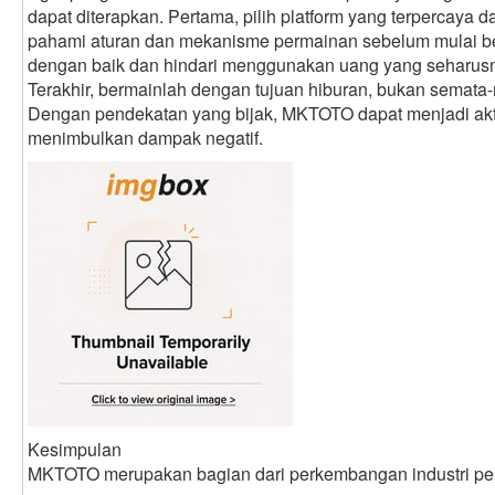
dapat diterapkan. Pertama, pilih platform yang terpercaya d
pahami aturan dan mekanisme permainan sebelum mulai ber
dengan baik dan hindari menggunakan uang yang seharusn
Terakhir, bermainlah dengan tujuan hiburan, bukan semata
Dengan pendekatan yang bijak, MKTOTO dapat menjadi ak
menimbulkan dampak negatif.
Kesimpulan
MKTOTO merupakan bagian dari perkembangan industri pe