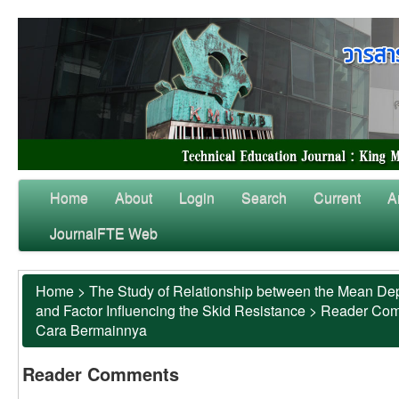
Home
About
Login
Search
Current
A
JournalFTE Web
Home
>
The Study of Relationship between the Mean Dep
and Factor Influencing the Skid Resistance
>
Reader Co
Cara Bermainnya
Reader Comments