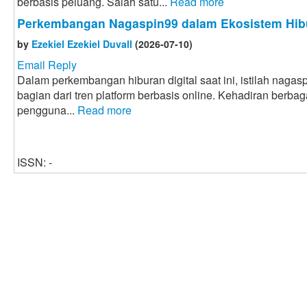
berbasis peluang. Salah satu...
Read more
Perkembangan Nagaspin99 dalam Ekosistem Hibu
by
Ezekiel Ezekiel Duvall
(2026-07-10)
Email Reply
Dalam perkembangan hiburan digital saat ini, istilah naga
bagian dari tren platform berbasis online. Kehadiran berbaga
pengguna...
Read more
ISSN: -