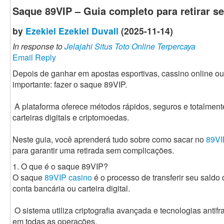
Saque 89VIP – Guia completo para retirar s
by
Ezekiel Ezekiel Duvall
(2025-11-14)
In response to
Jelajahi Situs Toto Online Terpercaya
Email Reply
Depois de ganhar em apostas esportivas, cassino online ou
importante: fazer o saque 89VIP.
A plataforma oferece métodos rápidos, seguros e totalment
carteiras digitais e criptomoedas.
Neste guia, você aprenderá tudo sobre como sacar no
89VI
para garantir uma retirada sem complicações.
1. O que é o saque 89VIP?
O saque
89VIP casino
é o processo de transferir seu saldo
conta bancária ou carteira digital.
O sistema utiliza criptografia avançada e tecnologias anti
em todas as operações.