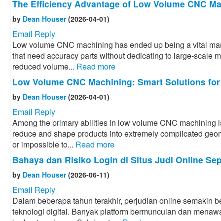
The Efficiency Advantage of Low Volume CNC Ma
by
Dean Houser
(2026-04-01)
Email Reply
Low volume CNC machining has ended up being a vital manu
that need accuracy parts without dedicating to large-scale 
reduced volume...
Read more
Low Volume CNC Machining: Smart Solutions for
by
Dean Houser
(2026-04-01)
Email Reply
Among the primary abilities in low volume CNC machining i
reduce and shape products into extremely complicated geome
or impossible to...
Read more
Bahaya dan Risiko Login di Situs Judi Online Sep
by
Dean Houser
(2026-06-11)
Email Reply
Dalam beberapa tahun terakhir, perjudian online semakin
teknologi digital. Banyak platform bermunculan dan menaw