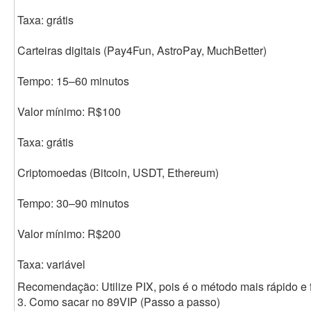
Taxa: grátis
Carteiras digitais (Pay4Fun, AstroPay, MuchBetter)
Tempo: 15–60 minutos
Valor mínimo: R$100
Taxa: grátis
Criptomoedas (Bitcoin, USDT, Ethereum)
Tempo: 30–90 minutos
Valor mínimo: R$200
Taxa: variável
Recomendação: Utilize PIX, pois é o método mais rápido e f
3. Como sacar no 89VIP (Passo a passo)