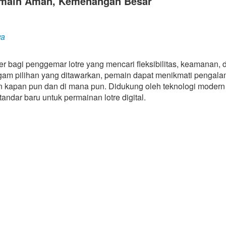
ermain Aman, Kemenangan Besar
ya
ler bagi penggemar lotre yang mencari fleksibilitas, keamanan, 
m pilihan yang ditawarkan, pemain dapat menikmati pengal
kapan pun dan di mana pun. Didukung oleh teknologi modern
andar baru untuk permainan lotre digital.