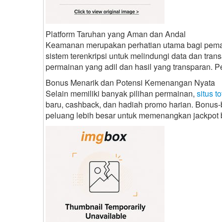
Platform Taruhan yang Aman dan Andal
Keamanan merupakan perhatian utama bagi pemain
sistem terenkripsi untuk melindungi data dan tran
permainan yang adil dan hasil yang transparan. 
Bonus Menarik dan Potensi Kemenangan Nyata
Selain memiliki banyak pilihan permainan,
situs t
baru, cashback, dan hadiah promo harian. Bonu
peluang lebih besar untuk memenangkan jackpot b