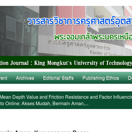
rent
Archives
Editorial Staffs
Publishing Ethics
D
Mean Depth Value and Friction Resistance and Factor Influenci
oto Online: Akses Mudah, Bermain Aman,...