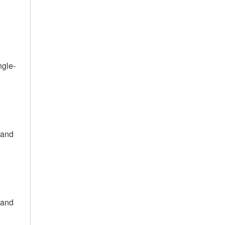
ngle-
 and
 and