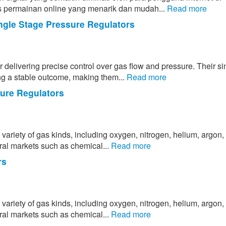
is permainan online yang menarik dan mudah...
Read more
ngle Stage Pressure Regulators
delivering precise control over gas flow and pressure. Their si
ng a stable outcome, making them...
Read more
ure Regulators
 variety of gas kinds, including oxygen, nitrogen, helium, argon,
ral markets such as chemical...
Read more
rs
 variety of gas kinds, including oxygen, nitrogen, helium, argon,
ral markets such as chemical...
Read more