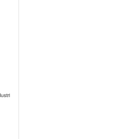
n
ustri