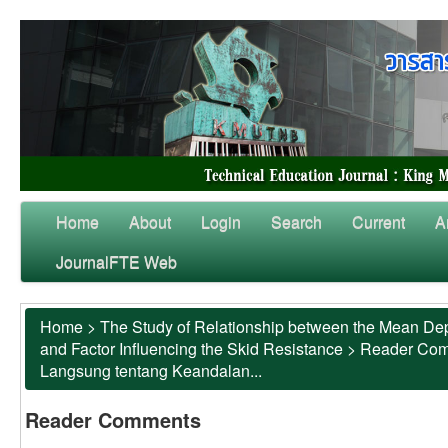
Home
About
Login
Search
Current
A
JournalFTE Web
Home
>
The Study of Relationship between the Mean Dep
and Factor Influencing the Skid Resistance
>
Reader Co
Langsung tentang Keandalan...
Reader Comments