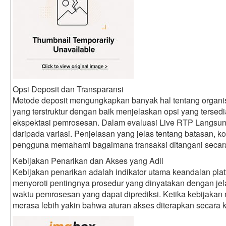
Opsi Deposit dan Transparansi
Metode deposit mengungkapkan banyak hal tentang organisasi
yang terstruktur dengan baik menjelaskan opsi yang terse
ekspektasi pemrosesan. Dalam evaluasi Live RTP Langsung,
daripada variasi. Penjelasan yang jelas tentang batasan, 
pengguna memahami bagaimana transaksi ditangani secar
Kebijakan Penarikan dan Akses yang Adil
Kebijakan penarikan adalah indikator utama keandalan plat
menyoroti pentingnya prosedur yang dinyatakan dengan jelas
waktu pemrosesan yang dapat diprediksi. Ketika kebijaka
merasa lebih yakin bahwa aturan akses diterapkan secara k