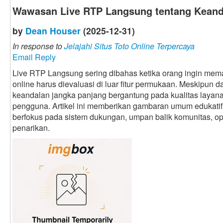
Wawasan Live RTP Langsung tentang Keanda
by
Dean Houser
(2025-12-31)
In response to
Jelajahi Situs Toto Online Terpercaya
Email Reply
Live RTP Langsung sering dibahas ketika orang ingin mema
online harus dievaluasi di luar fitur permukaan. Meskipun 
keandalan jangka panjang bergantung pada kualitas layana
pengguna. Artikel ini memberikan gambaran umum edukatif 
berfokus pada sistem dukungan, umpan balik komunitas, ops
penarikan.