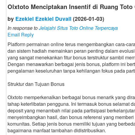
Olxtoto Menciptakan Insentif di Ruang Toto
by
Ezekiel Ezekiel Duvall
(2026-01-03)
In response to
Jelajahi Situs Toto Online Terpercaya
Email Reply
Platform permainan online terus mengembangkan cara-cara
dan sistem hadiah memainkan peran penting dalam evolusi in
yang sangat menekankan fitur bonus terstruktur sambil me
Dengan menawarkan berbagai jenis bonus, platform ini ber
pengalaman keseluruhan tanpa kehilangan fokus pada part
Struktur dan Tujuan Bonus
Olxtoto memperkenalkan berbagai bonus menarik yang dir
tahap keterlibatan pengguna. Ini termasuk bonus selamat d
deposit yang menambah nilai pada partisipasi berkelanju
menyeimbangkan hasil, dan bonus referensi yang memberi
komunitas. Setiap jenis bonus memiliki tujuan yang ber
bagaimana manfaat tambahan didistribusikan.