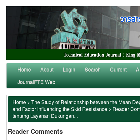
Home
About
Login
Search
Current
A
JournalFTE Web
Home
>
The Study of Relationship between the Mean Dep
and Factor Influencing the Skid Resistance
>
Reader Co
tentang Layanan Dukungan...
Reader Comments