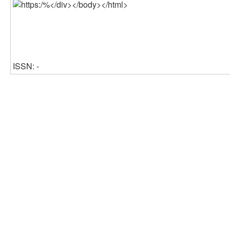
ISSN: -