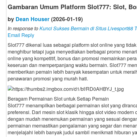
Gambaran Umum Platform Slot777: Slot, Bo
by
Dean Houser
(2026-01-19)
In response to
Kunci Sukses Bermain di Situs Livesport88 
Email Reply
Slot777 dikenal luas sebagai platform slot online yang t
menghibur tetapi juga menyediakan berbagai promo menarik
online yang kompetitif, bonus dan promosi memainkan pe
keseruan dan memperpanjang waktu bermain. Slot777 mem
memberikan pemain lebih banyak kesempatan untuk merai
penawaran promosi yang murah hati.
Beragam Permainan Slot untuk Setiap Pemain
Slot777 menampilkan berbagai permainan slot yang diran
preferensi. Dari mesin slot klasik hingga slot video modern
dengan mudah menemukan permainan yang sesuai denga
permainan memastikan pengalaman yang segar dan menar
menjelajahi lebih banyak judul sambil menikmati hiburan y