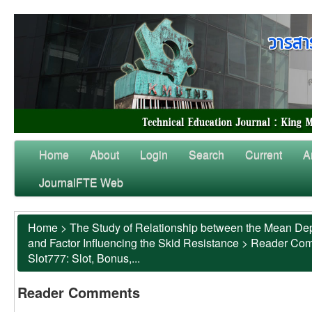
Home
About
Login
Search
Current
A
JournalFTE Web
Home
>
The Study of Relationship between the Mean Dep
and Factor Influencing the Skid Resistance
>
Reader Co
Slot777: Slot, Bonus,...
Reader Comments