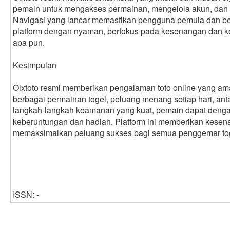
pemain untuk mengakses permainan, mengelola akun, dan
Navigasi yang lancar memastikan pengguna pemula dan b
platform dengan nyaman, berfokus pada kesenangan dan 
apa pun.
Kesimpulan
Olxtoto resmi memberikan pengalaman toto online yang am
berbagai permainan togel, peluang menang setiap hari, a
langkah-langkah keamanan yang kuat, pemain dapat denga
keberuntungan dan hadiah. Platform ini memberikan kesen
memaksimalkan peluang sukses bagi semua penggemar to
ISSN: -