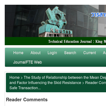
Home
About
Login
Search
Current
A
JournalFTE Web
Home
>
The Study of Relationship between the Mean Dep
and Factor Influencing the Skid Resistance
>
Reader Co
Safe Transaction...
Reader Comments