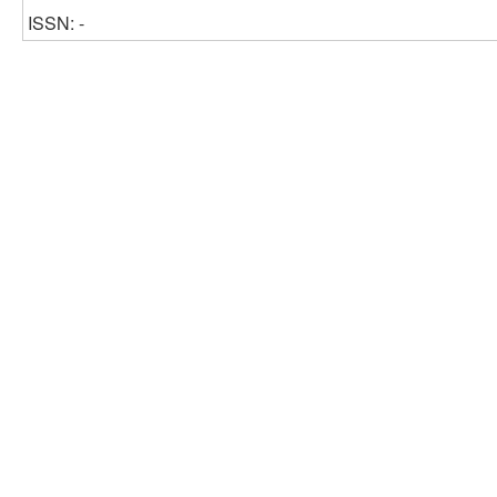
ISSN: -