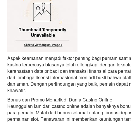
Aspek keamanan menjadi faktor penting bagi pemain saat me
kasino terpercaya biasanya telah dilengkapi dengan teknol
kerahasiaan data pribadi dan transaksi finansial para pemain
dari lembaga lisensi internasional menjadi bukti bahwa plat
dan aman. Dengan perlindungan yang baik, pemain dapat 
khawatir.
Bonus dan Promo Menarik di Dunia Casino Online
Keunggulan lain dari casino online adalah banyaknya bon
para pemain. Mulai dari bonus selamat datang, bonus deposi
permainan slot. Penawaran ini memberikan keuntungan t