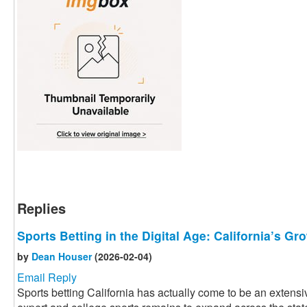
Replies
Sports Betting in the Digital Age: California’s G
by
Dean Houser
(2026-02-04)
Email Reply
Sports betting California has actually come to be an extensiv