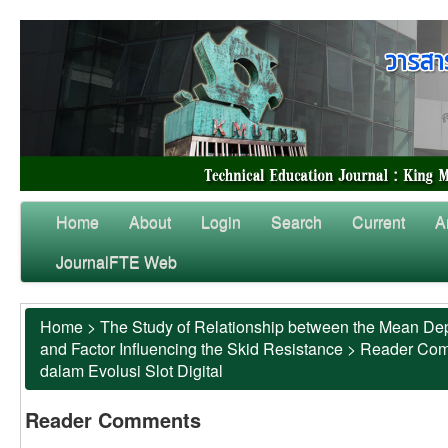
Home
About
Login
Search
Current
A
JournalFTE Web
Home
>
The Study of Relationship between the Mean Dep
and Factor Influencing the Skid Resistance
>
Reader Co
dalam Evolusi Slot Digital
Reader Comments