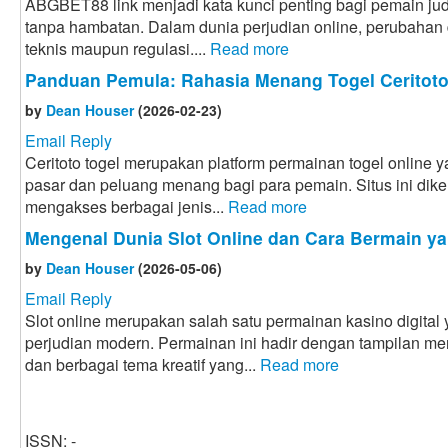
ABGBET88 link menjadi kata kunci penting bagi pemain judi
tanpa hambatan. Dalam dunia perjudian online, perubahan 
teknis maupun regulasi....
Read more
Panduan Pemula: Rahasia Menang Togel Ceritot
by
Dean Houser
(2026-02-23)
Email Reply
Ceritoto togel merupakan platform permainan togel online
pasar dan peluang menang bagi para pemain. Situs ini di
mengakses berbagai jenis...
Read more
Mengenal Dunia Slot Online dan Cara Bermain 
by
Dean Houser
(2026-05-06)
Email Reply
Slot online merupakan salah satu permainan kasino digital 
perjudian modern. Permainan ini hadir dengan tampilan men
dan berbagai tema kreatif yang...
Read more
ISSN: -