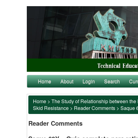
Home
About
Login
Search
Cur
Home
>
The Study of Relationship between the 
Skid Resistance
>
Reader Comments
>
Saque 6
Reader Comments