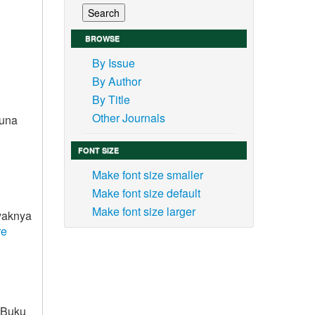
BROWSE
By Issue
By Author
By Title
Other Journals
guna
FONT SIZE
Make font size smaller
Make font size default
Make font size larger
yaknya
re
. Buku