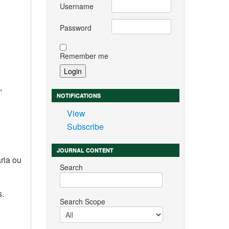
Username
Password
Remember me
,
NOTIFICATIONS
View
Subscribe
JOURNAL CONTENT
ria ou
Search
s.
Search Scope