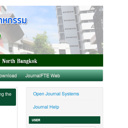
ownload
JournalFTE Web
Open Journal Systems
ng the
Journal Help
USER