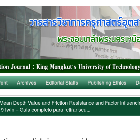
rent
Archives
Editorial Staffs
Publishing Ethics
D
Mean Depth Value and Friction Resistance and Factor Influenci
91win – Guia completo para retirar seu...