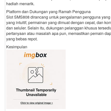
hadiah menarik.
Platform dan Dukungan yang Ramah Pengguna
Slot SMS808 dirancang untuk pengalaman pengguna yang lan
yang intuitif, permainan yang dimuat dengan cepat, dan ko
dan seluler. Selain itu, dukungan pelanggan khusus ters
pertanyaan atau masalah apa pun, memastikan pemain da
yang bebas repot.
Kesimpulan