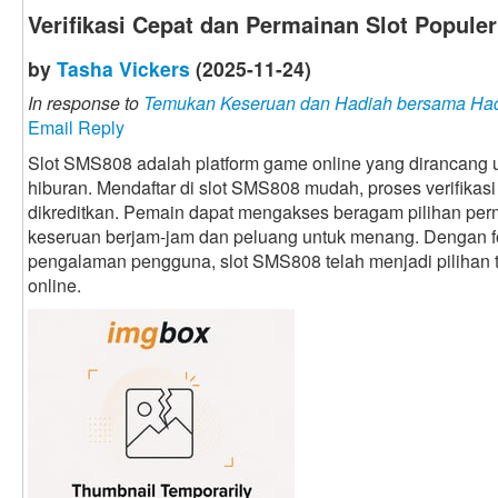
Verifikasi Cepat dan Permainan Slot Popule
by
Tasha Vickers
(2025-11-24)
In response to
Temukan Keseruan dan Hadiah bersama Had
Email Reply
Slot SMS808 adalah platform game online yang dirancang
hiburan. Mendaftar di slot SMS808 mudah, proses verifikasi
dikreditkan. Pemain dapat mengakses beragam pilihan per
keseruan berjam-jam dan peluang untuk menang. Dengan fo
pengalaman pengguna, slot SMS808 telah menjadi pilihan 
online.