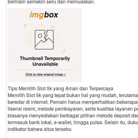
bermain semakin seru dan memuaskan.
Tips Memilih Slot 5k yang Aman dan Terpercaya
Memilih Slot 5k yang tepat bukan hal yang mudah, terutam
beredar di internet. Pemain harus memperhatikan beberapa fa
lisensi resmi, metode pembayaran, serta kualitas layanan p
biasanya menyediakan berbagai pilihan metode deposit da
termasuk bank lokal, e-wallet, hingga pulsa. Selain itu, d
indikator bahwa situs tersebu