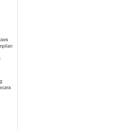
kses
mpilan
i
ng
ecara