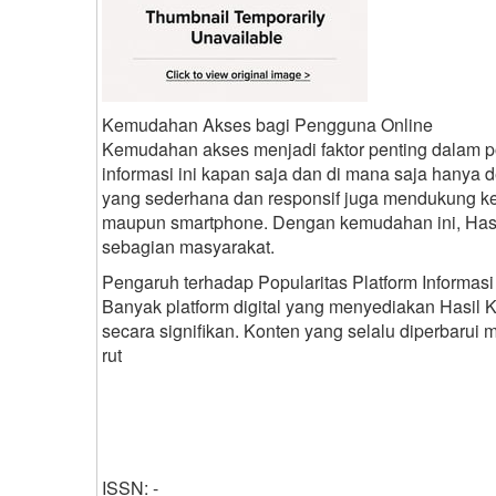
Kemudahan Akses bagi Pengguna Online
Kemudahan akses menjadi faktor penting dalam p
informasi ini kapan saja dan di mana saja hanya
yang sederhana dan responsif juga mendukung k
maupun smartphone. Dengan kemudahan ini, Hasil K
sebagian masyarakat.
Pengaruh terhadap Popularitas Platform Informasi
Banyak platform digital yang menyediakan Hasil
secara signifikan. Konten yang selalu diperbaru
rut
ISSN: -