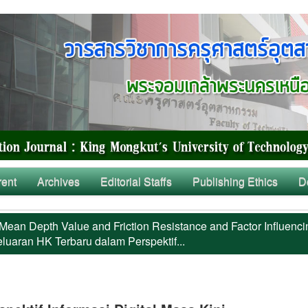
rent
Archives
Editorial Staffs
Publishing Ethics
D
Mean Depth Value and Friction Resistance and Factor Influenci
eluaran HK Terbaru dalam Perspektif...