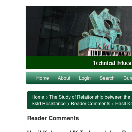
Home
About
Login
Search
Cur
Home
>
The Study of Relationship between the 
Skid Resistance
>
Reader Comments
>
Hasil K
Reader Comments