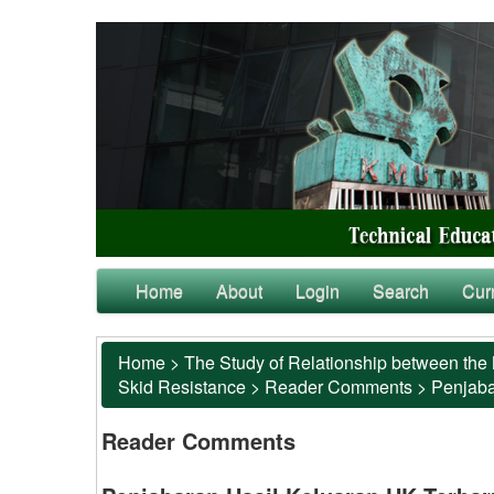
Home
About
Login
Search
Cur
Home
>
The Study of Relationship between the 
Skid Resistance
>
Reader Comments
>
Penjaba
Reader Comments