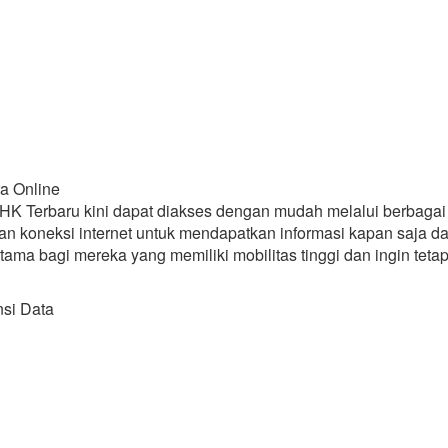
a Online
HK Terbaru kini dapat diakses dengan mudah melalui berbaga
 koneksi internet untuk mendapatkan informasi kapan saja da
ma bagi mereka yang memiliki mobilitas tinggi dan ingin teta
nsi Data