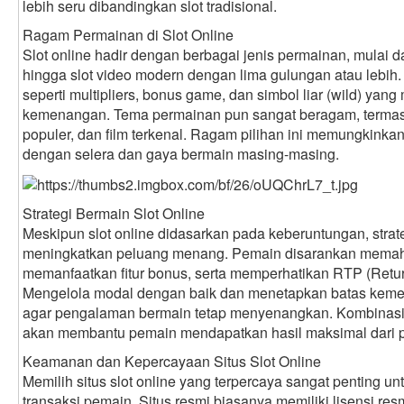
lebih seru dibandingkan slot tradisional.
Ragam Permainan di Slot Online
Slot online hadir dengan berbagai jenis permainan, mulai da
hingga slot video modern dengan lima gulungan atau lebih. 
seperti multipliers, bonus game, dan simbol liar (wild) y
kemenangan. Tema permainan pun sangat beragam, termasu
populer, dan film terkenal. Ragam pilihan ini memungkin
dengan selera dan gaya bermain masing-masing.
Strategi Bermain Slot Online
Meskipun slot online didasarkan pada keberuntungan, strate
meningkatkan peluang menang. Pemain disarankan memah
memanfaatkan fitur bonus, serta memperhatikan RTP (Return 
Mengelola modal dengan baik dan menetapkan batas keme
agar pengalaman bermain tetap menyenangkan. Kombinasi 
akan membantu pemain mendapatkan hasil maksimal dari pe
Keamanan dan Kepercayaan Situs Slot Online
Memilih situs slot online yang terpercaya sangat penting 
transaksi pemain. Situs resmi biasanya memiliki lisensi res