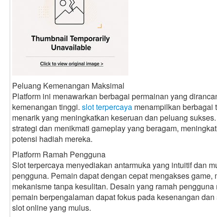
Peluang Kemenangan Maksimal
Platform ini menawarkan berbagai permainan yang diranca
kemenangan tinggi.
slot terpercaya
menampilkan berbagai t
menarik yang meningkatkan keseruan dan peluang sukses.
strategi dan menikmati gameplay yang beragam, meningka
potensi hadiah mereka.
Platform Ramah Pengguna
Slot terpercaya menyediakan antarmuka yang intuitif dan 
pengguna. Pemain dapat dengan cepat mengakses game, 
mekanisme tanpa kesulitan. Desain yang ramah penggun
pemain berpengalaman dapat fokus pada kesenangan dan 
slot online yang mulus.