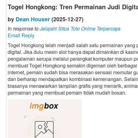
Togel Hongkong: Tren Permainan Judi Digital
by
Dean Houser
(2025-12-27)
In response to
Jelajahi Situs Toto Online Terpercaya
Email Reply
Togel Hongkong telah menjadi salah satu permainan yang pa
digital. Jika dulu mesin slot hanya dapat dimainkan di kasin
pengalaman serupa melalui perangkat komputer maupun po
membuat Togel Hongkong semakin digemari oleh berbagai
internet, pemain sudah bisa merasakan sensasi memutar g
dan berharap mendapatkan kombinasi kemenangan. Selain 
biasanya menawarkan tampilan grafis yang menarik, anima
permainan yang membuat pemain tidak mudah bosan.