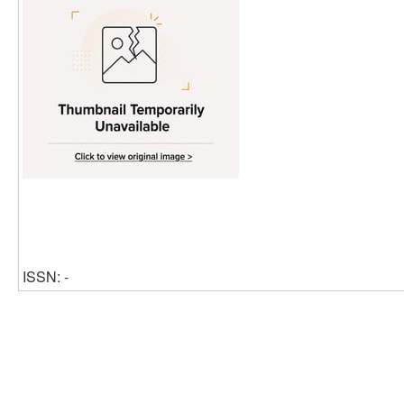
ISSN: -