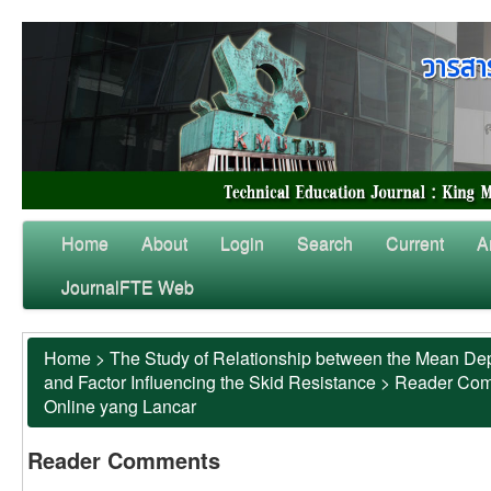
Home
About
Login
Search
Current
A
JournalFTE Web
Home
>
The Study of Relationship between the Mean Dep
and Factor Influencing the Skid Resistance
>
Reader Co
Online yang Lancar
Reader Comments