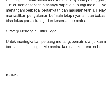
Tim customer service biasanya dapat dihubungi melalui liv
menangani berbagai pertanyaan dan masalah teknis. Pelaya
memastikan pengalaman bermain tetap nyaman dan bebas 
bisa fokus pada strategi dan keseruan permainan.
Strategi Menang di Situs Togel
Untuk meningkatkan peluang menang, pemain dianjurkan me
bermain di situs togel. Memanfaatkan data keluaran sebel
ISSN: -