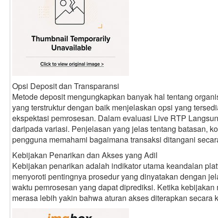
Opsi Deposit dan Transparansi
Metode deposit mengungkapkan banyak hal tentang organisasi
yang terstruktur dengan baik menjelaskan opsi yang terse
ekspektasi pemrosesan. Dalam evaluasi Live RTP Langsung,
daripada variasi. Penjelasan yang jelas tentang batasan, 
pengguna memahami bagaimana transaksi ditangani secar
Kebijakan Penarikan dan Akses yang Adil
Kebijakan penarikan adalah indikator utama keandalan plat
menyoroti pentingnya prosedur yang dinyatakan dengan jelas
waktu pemrosesan yang dapat diprediksi. Ketika kebijaka
merasa lebih yakin bahwa aturan akses diterapkan secara k