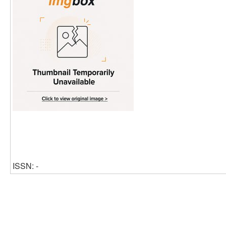
ISSN: -