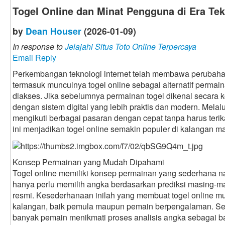
Togel Online dan Minat Pengguna di Era Tek
by
Dean Houser
(2026-01-09)
In response to
Jelajahi Situs Toto Online Terpercaya
Email Reply
Perkembangan teknologi internet telah membawa perubaha
termasuk munculnya togel online sebagai alternatif perma
diakses. Jika sebelumnya permainan togel dikenal secara ko
dengan sistem digital yang lebih praktis dan modern. Melalu
mengikuti berbagai pasaran dengan cepat tanpa harus terika
ini menjadikan togel online semakin populer di kalangan mas
Konsep Permainan yang Mudah Dipahami
Togel online memiliki konsep permainan yang sederhana 
hanya perlu memilih angka berdasarkan prediksi masing-m
resmi. Kesederhanaan inilah yang membuat togel online m
kalangan, baik pemula maupun pemain berpengalaman. Se
banyak pemain menikmati proses analisis angka sebagai bag