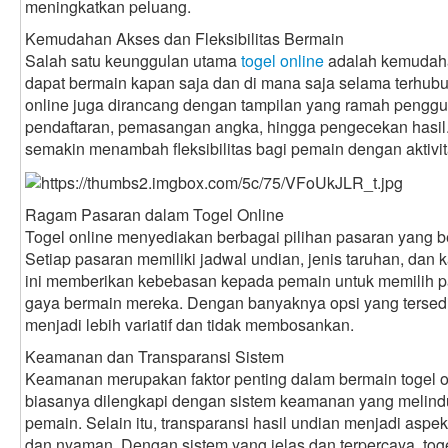
meningkatkan peluang.
Kemudahan Akses dan Fleksibilitas Bermain
Salah satu keunggulan utama
togel online
adalah kemudaha
dapat bermain kapan saja dan di mana saja selama terhubun
online juga dirancang dengan tampilan yang ramah peng
pendaftaran, pemasangan angka, hingga pengecekan hasil
semakin menambah fleksibilitas bagi pemain dengan aktivit
Ragam Pasaran dalam Togel Online
Togel online menyediakan berbagai pilihan pasaran yang be
Setiap pasaran memiliki jadwal undian, jenis taruhan, dan k
ini memberikan kebebasan kepada pemain untuk memilih p
gaya bermain mereka. Dengan banyaknya opsi yang tersedi
menjadi lebih variatif dan tidak membosankan.
Keamanan dan Transparansi Sistem
Keamanan merupakan faktor penting dalam bermain togel on
biasanya dilengkapi dengan sistem keamanan yang melindun
pemain. Selain itu, transparansi hasil undian menjadi aspe
dan nyaman. Dengan sistem yang jelas dan terpercaya, to