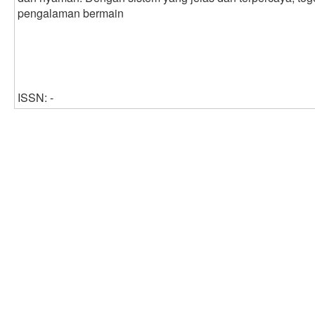
pengalaman bermain
ISSN: -