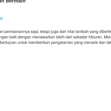
an Bermain
ya
ari permainannya saja, tetapi juga dari nilai tambah yang diberi
gan baik dengan menawarkan lebih dari sekadar hiburan. Mel
 bertujuan untuk memberikan pengalaman yang menarik dan ta