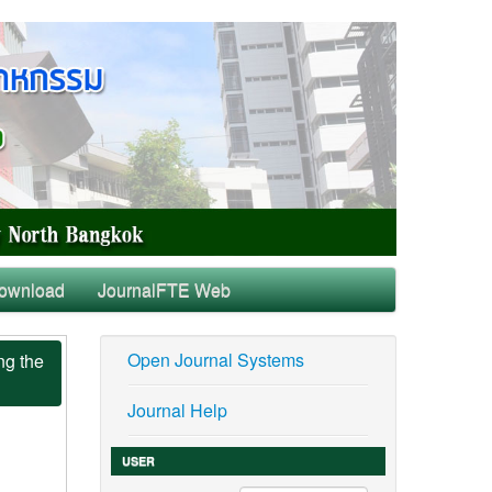
ownload
JournalFTE Web
Open Journal Systems
ng the
Journal Help
USER