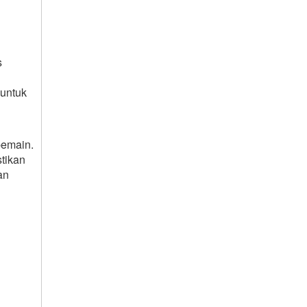
s
 untuk
pemain.
tikan
an