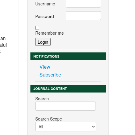
Username
Password
Remember me
kan
alui
k
NOTIFICATIONS
View
Subscribe
JOURNAL CONTENT
Search
Search Scope