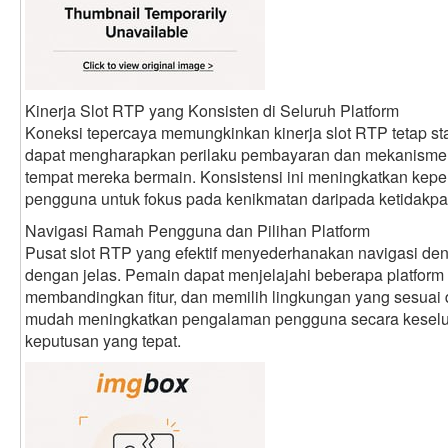
Kinerja Slot RTP yang Konsisten di Seluruh Platform
Koneksi tepercaya memungkinkan kinerja slot RTP tetap sta
dapat mengharapkan perilaku pembayaran dan mekanisme 
tempat mereka bermain. Konsistensi ini meningkatkan ke
pengguna untuk fokus pada kenikmatan daripada ketidakpa
Navigasi Ramah Pengguna dan Pilihan Platform
Pusat slot RTP yang efektif menyederhanakan navigasi deng
dengan jelas. Pemain dapat menjelajahi beberapa platform 
membandingkan fitur, dan memilih lingkungan yang sesuai
mudah meningkatkan pengalaman pengguna secara kesel
keputusan yang tepat.