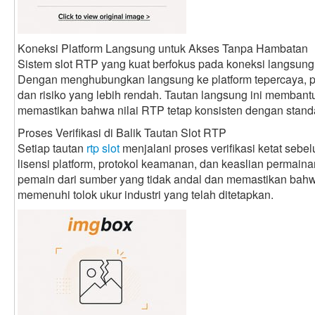
Koneksi Platform Langsung untuk Akses Tanpa Hambatan
Sistem slot RTP yang kuat berfokus pada koneksi langsung 
Dengan menghubungkan langsung ke platform tepercaya, p
dan risiko yang lebih rendah. Tautan langsung ini membant
memastikan bahwa nilai RTP tetap konsisten dengan stand
Proses Verifikasi di Balik Tautan Slot RTP
Setiap tautan
rtp slot
menjalani proses verifikasi ketat sebe
lisensi platform, protokol keamanan, dan keaslian permain
pemain dari sumber yang tidak andal dan memastikan bah
memenuhi tolok ukur industri yang telah ditetapkan.