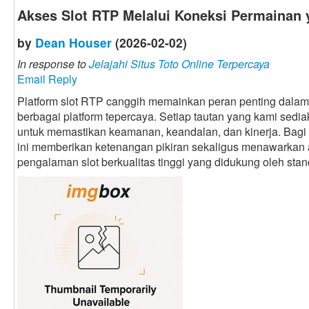
Akses Slot RTP Melalui Koneksi Permainan y
by
Dean Houser
(2026-02-02)
In response to
Jelajahi Situs Toto Online Terpercaya
Email Reply
Platform slot RTP canggih memainkan peran penting dal
berbagai platform tepercaya. Setiap tautan yang kami sedia
untuk memastikan keamanan, keandalan, dan kinerja. Bagi
ini memberikan ketenangan pikiran sekaligus menawarkan
pengalaman slot berkualitas tinggi yang didukung oleh sta