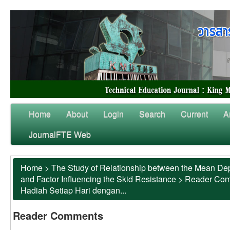
Home
About
Login
Search
Current
A
JournalFTE Web
Home
>
The Study of Relationship between the Mean Dep
and Factor Influencing the Skid Resistance
>
Reader Co
Hadiah Setiap Hari dengan...
Reader Comments