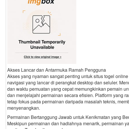
Akses Lancar dan Antarmuka Ramah Pengguna
Akses yang nyaman sangat penting untuk situs togel online
navigasi yang lancar di perangkat desktop dan seluler. Menu
dan waktu pemuatan yang cepat memungkinkan pemain untu
dan menjelajahi permainan secara efisien. Platform yan
tetap fokus pada permainan daripada masalah teknis, membu
menyenangkan.
Permainan Bertanggung Jawab untuk Kenikmatan yang Ber
Meskipun permainan dan hadiahnya menarik, permainan y