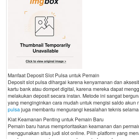
Manfaat Deposit Slot Pulsa untuk Pemain
Deposit slot pulsa dihargai karena kenyamanan dan aksesi
kartu bank atau dompet digital, karena mereka dapat meng
melakukan deposit secara instan. Metode ini sangat bergu
yang menginginkan cara mudah untuk mengisi saldo akun
pulsa
juga membantu mengurangi kesalahan teknis selama 
Kiat Keamanan Penting untuk Pemain Baru
Pemain baru harus memprioritaskan keamanan dan permai
menggunakan situs judi slot online. Pilih platform yang men