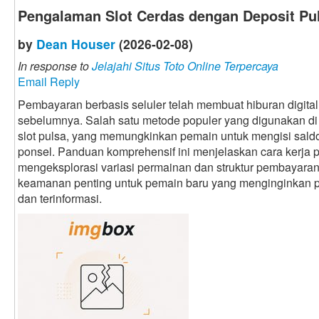
Pengalaman Slot Cerdas dengan Deposit Pu
by
Dean Houser
(2026-02-08)
In response to
Jelajahi Situs Toto Online Terpercaya
Email Reply
Pembayaran berbasis seluler telah membuat hiburan digita
sebelumnya. Salah satu metode populer yang digunakan di si
slot pulsa, yang memungkinkan pemain untuk mengisi sal
ponsel. Panduan komprehensif ini menjelaskan cara kerja pla
mengeksplorasi variasi permainan dan struktur pembayaran,
keamanan penting untuk pemain baru yang menginginkan 
dan terinformasi.