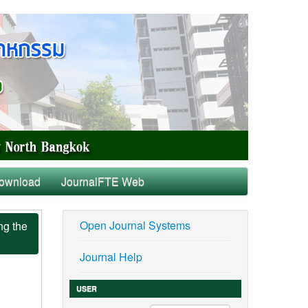
ownload
JournalFTE Web
Open Journal Systems
ng the
Journal Help
USER