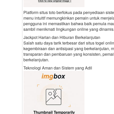
Platform situs toto berfokus pada penyediaan sist
menu intuitif memungkinkan pemain untuk menjela
pengguna ini memastikan bahwa baik pemula ma
sambil menikmati lingkungan online yang dinamis
Jackpot Harian dan Hiburan Berkelanjutan
Salah satu daya tarik terbesar dari situs togel on
kegembiraan dan antisipasi yang berkelanjutan, m
transparan dan pembaruan yang konsisten, pemai
berkelanjutan.
Teknologi Aman dan Sistem yang Adil