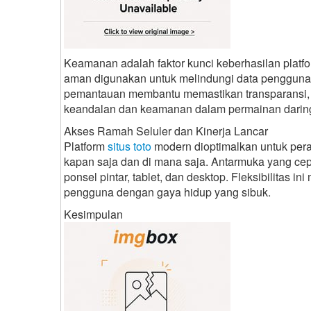
Keamanan adalah faktor kunci keberhasilan platfo
aman digunakan untuk melindungi data pengguna 
pemantauan membantu memastikan transparansi,
keandalan dan keamanan dalam permainan darin
Akses Ramah Seluler dan Kinerja Lancar
Platform
situs toto
modern dioptimalkan untuk per
kapan saja dan di mana saja. Antarmuka yang cep
ponsel pintar, tablet, dan desktop. Fleksibilitas
pengguna dengan gaya hidup yang sibuk.
Kesimpulan