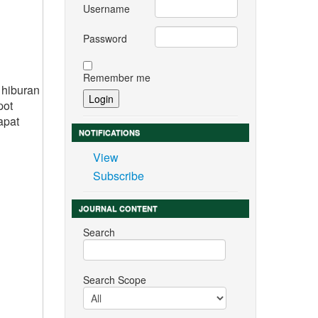
Username
Password
Remember me
 hiburan
pot
apat
NOTIFICATIONS
View
Subscribe
JOURNAL CONTENT
Search
Search Scope