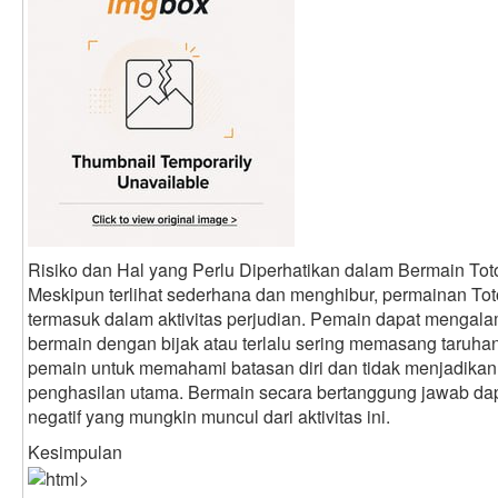
Risiko dan Hal yang Perlu Diperhatikan dalam Bermain To
Meskipun terlihat sederhana dan menghibur, permainan Toto
termasuk dalam aktivitas perjudian. Pemain dapat mengalami
bermain dengan bijak atau terlalu sering memasang taruhan.
pemain untuk memahami batasan diri dan tidak menjadikan
penghasilan utama. Bermain secara bertanggung jawab d
negatif yang mungkin muncul dari aktivitas ini.
Kesimpulan