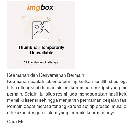
Keamanan dan Kenyamanan Bermain
Keamanan adalah faktor terpenting ketika memilih situs toge
telah dilengkapi dengan sistem keamanan enkripsi yang meli
pemain. Selain itu, situs resmi juga menggunakan hasil ke
memiliki lisensi sehingga menjamin permainan berjalan fair 
Pemain dapat merasa tenang karena setiap proses, mulai da
dilakukan dengan sistem yang terjamin keamanannya.
Cara Me