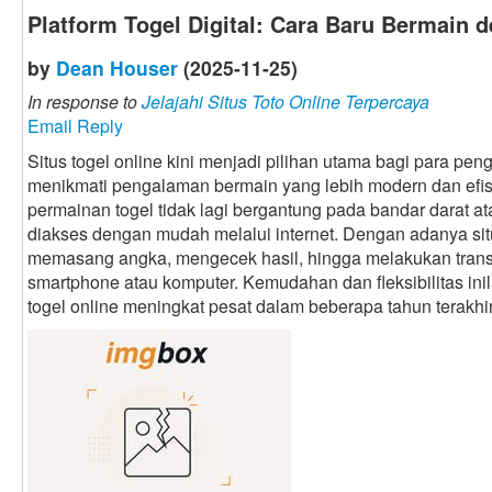
Platform Togel Digital: Cara Baru Bermain
by
Dean Houser
(2025-11-25)
In response to
Jelajahi Situs Toto Online Terpercaya
Email Reply
Situs togel online kini menjadi pilihan utama bagi para p
menikmati pengalaman bermain yang lebih modern dan efisien
permainan togel tidak lagi bergantung pada bandar darat ata
diakses dengan mudah melalui internet. Dengan adanya situ
memasang angka, mengecek hasil, hingga melakukan tra
smartphone atau komputer. Kemudahan dan fleksibilitas ini
togel online meningkat pesat dalam beberapa tahun terakhir