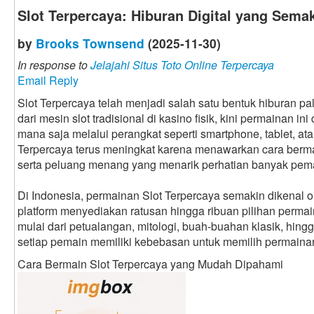
Slot Terpercaya: Hiburan Digital yang Sema
by
Brooks Townsend
(2025-11-30)
In response to
Jelajahi Situs Toto Online Terpercaya
Email Reply
Slot Terpercaya telah menjadi salah satu bentuk hiburan pali
dari mesin slot tradisional di kasino fisik, kini permainan in
mana saja melalui perangkat seperti smartphone, tablet, ata
Terpercaya terus meningkat karena menawarkan cara berma
serta peluang menang yang menarik perhatian banyak pem
Di Indonesia, permainan Slot Terpercaya semakin dikenal 
platform menyediakan ratusan hingga ribuan pilihan perm
mulai dari petualangan, mitologi, buah-buahan klasik, hingg
setiap pemain memiliki kebebasan untuk memilih permainan
Cara Bermain Slot Terpercaya yang Mudah Dipahami