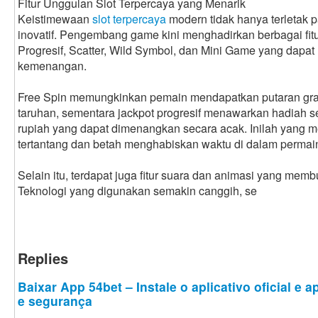
Fitur Unggulan Slot Terpercaya yang Menarik
Keistimewaan
slot terpercaya
modern tidak hanya terletak
inovatif. Pengembang game kini menghadirkan berbagai fitu
Progresif, Scatter, Wild Symbol, dan Mini Game yang dapat
kemenangan.
Free Spin memungkinkan pemain mendapatkan putaran grat
taruhan, sementara jackpot progresif menawarkan hadiah sen
rupiah yang dapat dimenangkan secara acak. Inilah yang
tertantang dan betah menghabiskan waktu di dalam permai
Selain itu, terdapat juga fitur suara dan animasi yang memb
Teknologi yang digunakan semakin canggih, se
Replies
Baixar App 54bet – Instale o aplicativo oficial e 
e segurança