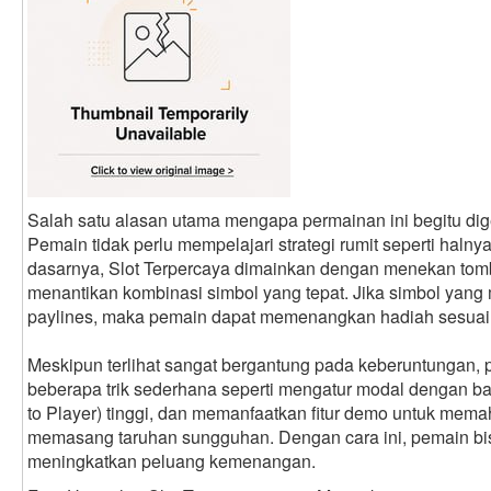
Salah satu alasan utama mengapa permainan ini begitu d
Pemain tidak perlu mempelajari strategi rumit seperti haln
dasarnya, Slot Terpercaya dimainkan dengan menekan tom
menantikan kombinasi simbol yang tepat. Jika simbol yang
paylines, maka pemain dapat memenangkan hadiah sesuai n
Meskipun terlihat sangat bergantung pada keberuntungan,
beberapa trik sederhana seperti mengatur modal dengan ba
to Player) tinggi, dan memanfaatkan fitur demo untuk mem
memasang taruhan sungguhan. Dengan cara ini, pemain bis
meningkatkan peluang kemenangan.