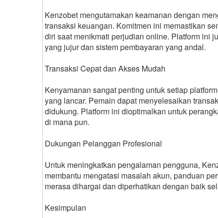
Kenzobet mengutamakan keamanan dengan menggu
transaksi keuangan. Komitmen ini memastikan se
diri saat menikmati perjudian online. Platform in
yang jujur dan sistem pembayaran yang andal.
Transaksi Cepat dan Akses Mudah
Kenyamanan sangat penting untuk setiap platform
yang lancar. Pemain dapat menyelesaikan trans
didukung. Platform ini dioptimalkan untuk perang
di mana pun.
Dukungan Pelanggan Profesional
Untuk meningkatkan pengalaman pengguna, Kenzo
membantu mengatasi masalah akun, panduan perm
merasa dihargai dan diperhatikan dengan baik se
Kesimpulan