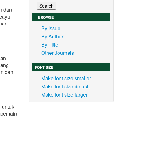
n dan
rcaya
BROWSE
inan
By Issue
By Author
By Title
Other Journals
kan
yang
FONT SIZE
un dan
Make font size smaller
Make font size default
Make font size larger
 untuk
 pemain