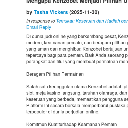
Mengapa Kenzobet Menjadi Pilihan 
by
Tasha Vickers
(2025-11-30)
In response to
Temukan Keseruan dan Hadiah ber
Email Reply
Di dunia judi online yang berkembang pesat, Kenz
modern, keamanan pemain, dan beragam pilihan 
yang aman dan menghibur, Kenzobet bertujuan u
tepercaya bagi para pemain. Baik Anda seoran
perangkat dan fitur yang membuat permainan m
Beragam Pilihan Permainan
Salah satu keunggulan utama Kenzobet adalah pi
slot, meja kasino langsung, taruhan olahraga, dan
keseruan yang berbeda, memastikan pengguna se
Platform ini secara berkala memperbarui pustaka
terpopuler di dunia perjudian online.
Komitmen Kuat terhadap Keamanan Pemain