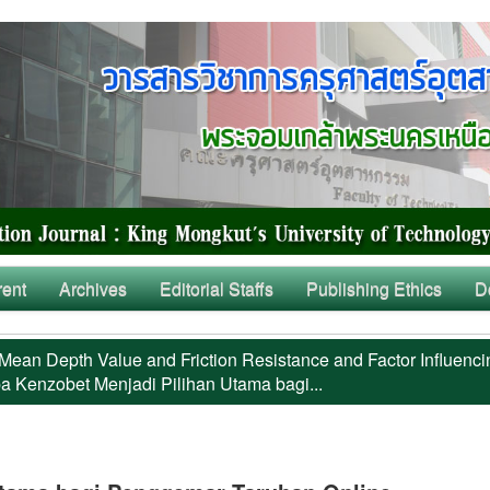
rent
Archives
Editorial Staffs
Publishing Ethics
D
Mean Depth Value and Friction Resistance and Factor Influenci
 Kenzobet Menjadi Pilihan Utama bagi...