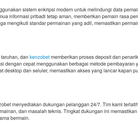
nakan sistem enkripsi modern untuk melindungi data pemai
mua informasi pribadi tetap aman, memberikan pemain rasa pe
i juga mengikuti standar permainan yang adil, memastikan perma
 taruhan, dan
kenzobet
memberikan proses deposit dan penari
aksi dengan cepat menggunakan berbagai metode pembayaran 
kat desktop dan seluler, memastikan akses yang lancar kapan p
bet menyediakan dukungan pelanggan 24/7. Tim kami terlatih
ainan, dan masalah teknis. Tingkat dukungan ini memastikan
lama bermain.