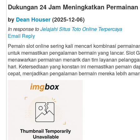
Dukungan 24 Jam Meningkatkan Permainan 
by
Dean Houser
(2025-12-06)
In response to
Jelajahi Situs Toto Online Terpercaya
Email Reply
Pemain slot online sering kali mencari kombinasi permain
untuk memastikan pengalaman bermain yang lancar. Slot Gac
menawarkan permainan menarik dan tim layanan pelanggan
hari. Ketersediaan yang konstan ini memastikan pemain d
cepat, menjadikan pengalaman bermain mereka lebih ama