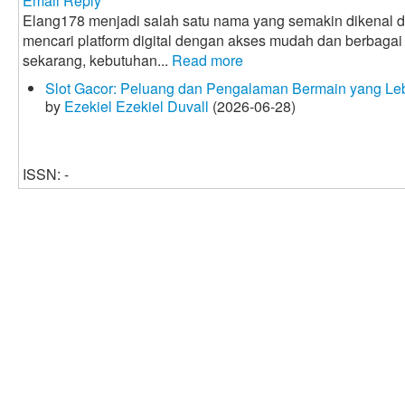
Email Reply
Elang178 menjadi salah satu nama yang semakin dikenal d
mencari platform digital dengan akses mudah dan berbagai f
sekarang, kebutuhan...
Read more
Slot Gacor: Peluang dan Pengalaman Bermain yang Le
by
Ezekiel Ezekiel Duvall
(2026-06-28)
ISSN: -