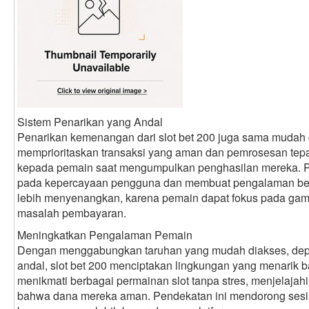
Sistem Penarikan yang Andal
Penarikan kemenangan dari slot bet 200 juga sama mudah 
memprioritaskan transaksi yang aman dan pemrosesan tep
kepada pemain saat mengumpulkan penghasilan mereka. P
pada kepercayaan pengguna dan membuat pengalaman be
lebih menyenangkan, karena pemain dapat fokus pada game
masalah pembayaran.
Meningkatkan Pengalaman Pemain
Dengan menggabungkan taruhan yang mudah diakses, depo
andal, slot bet 200 menciptakan lingkungan yang menarik 
menikmati berbagai permainan slot tanpa stres, menjelajahi
bahwa dana mereka aman. Pendekatan ini mendorong sesi 