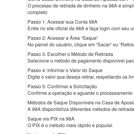
O processo de retirada de dinheiro na 98A é simp
completo:
Passo 1: Acessar sua Conta 98A
Entre no site oficial da 98A e faça login com seu 
Passo 2: Acessar a Área “Saque”
No painel do usuário, clique em “Sacar” ou “Retira
Passo 3: Escolher o Método de Retirada
Selecione o método de pagamento disponível par
Passo 4: Informar o Valor do Saque
Digite o valor que deseja retirar, respeitando os 
Passo 5: Confirmar a Solicitação
Confirme a operação e aguarde o processamento 
Métodos de Saque Disponíveis na Casa de Apost
A 98A disponibiliza diferentes métodos de retirada 
Saque via PIX na 98A
O PIX é o método mais rápido e popular.