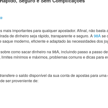
o Rápido, Seguro e Sem Complicações
ya
 mais importantes para qualquer apostador. Afinal, não basta
irada de dinheiro seja rápido, transparente e seguro. A
98A
se 
e saque moderno, eficiente e adaptado às necessidades dos j
o sobre como sacar dinheiro na 98A, incluindo passo a passo de
limites mínimos e máximos, problemas comuns e dicas para ev
transfere o saldo disponível da sua conta de apostas para uma
ode ser proveniente de: