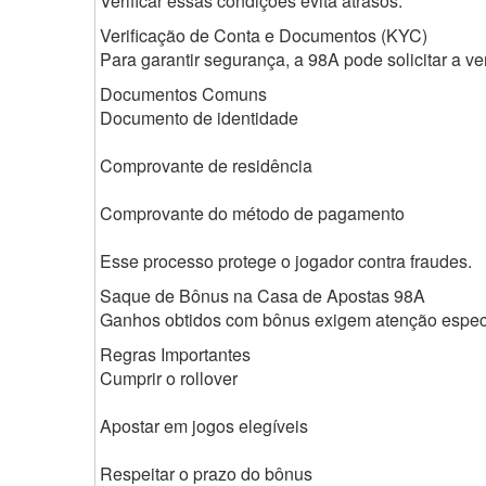
Verificar essas condições evita atrasos.
Verificação de Conta e Documentos (KYC)
Para garantir segurança, a 98A pode solicitar a ve
Documentos Comuns
Documento de identidade
Comprovante de residência
Comprovante do método de pagamento
Esse processo protege o jogador contra fraudes.
Saque de Bônus na Casa de Apostas 98A
Ganhos obtidos com bônus exigem atenção especi
Regras Importantes
Cumprir o rollover
Apostar em jogos elegíveis
Respeitar o prazo do bônus