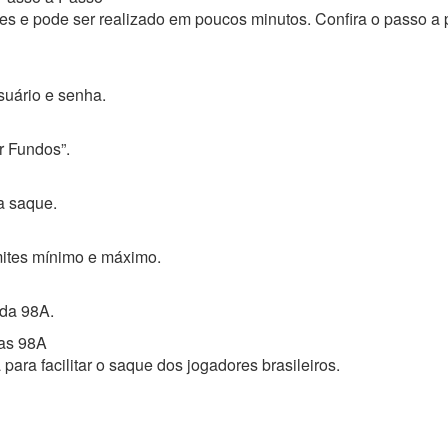
les e pode ser realizado em poucos minutos. Confira o passo a
usuário e senha.
r Fundos”.
a saque.
limites mínimo e máximo.
da 98A.
as 98A
para facilitar o saque dos jogadores brasileiros.